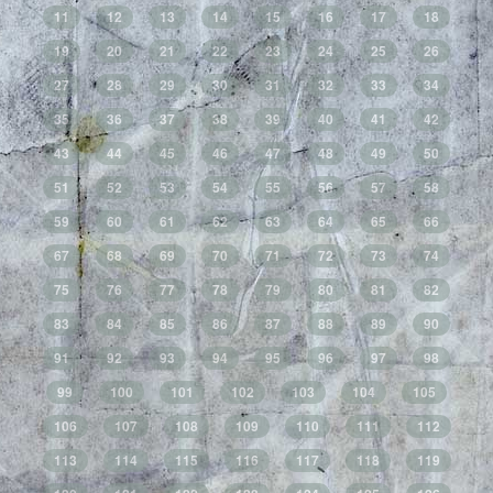
11
12
13
14
15
16
17
18
19
20
21
22
23
24
25
26
27
28
29
30
31
32
33
34
35
36
37
38
39
40
41
42
43
44
45
46
47
48
49
50
51
52
53
54
55
56
57
58
59
60
61
62
63
64
65
66
67
68
69
70
71
72
73
74
75
76
77
78
79
80
81
82
83
84
85
86
87
88
89
90
91
92
93
94
95
96
97
98
99
100
101
102
103
104
105
106
107
108
109
110
111
112
113
114
115
116
117
118
119