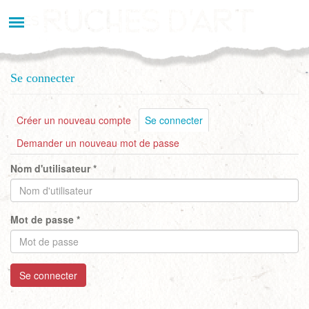
Aller
au
contenu
principal
Se connecter
Onglets
Créer un nouveau compte
Se connecter
(onglet
actif)
principaux
Demander un nouveau mot de passe
Nom d'utilisateur
*
Mot de passe
*
Se connecter