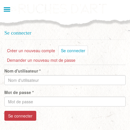
Aller
au
contenu
principal
Se connecter
Onglets
Créer un nouveau compte
Se connecter
(onglet
actif)
principaux
Demander un nouveau mot de passe
Nom d'utilisateur
*
Mot de passe
*
Se connecter