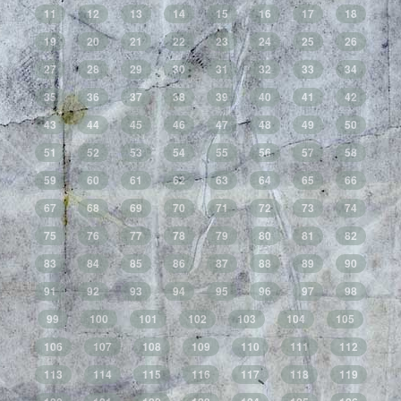
11
12
13
14
15
16
17
18
19
20
21
22
23
24
25
26
27
28
29
30
31
32
33
34
35
36
37
38
39
40
41
42
43
44
45
46
47
48
49
50
51
52
53
54
55
56
57
58
59
60
61
62
63
64
65
66
67
68
69
70
71
72
73
74
75
76
77
78
79
80
81
82
83
84
85
86
87
88
89
90
91
92
93
94
95
96
97
98
99
100
101
102
103
104
105
106
107
108
109
110
111
112
113
114
115
116
117
118
119