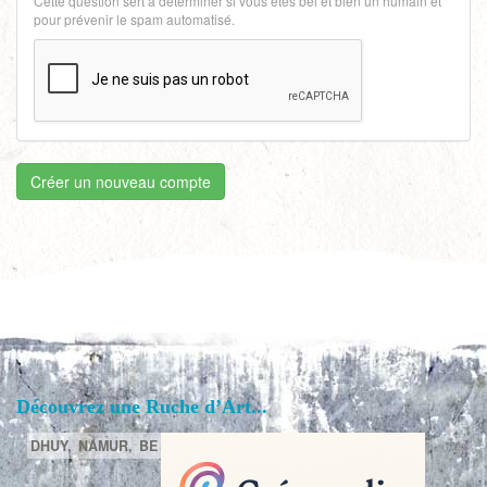
Cette question sert à déterminer si vous êtes bel et bien un humain et
pour prévenir le spam automatisé.
Créer un nouveau compte
Découvrez une Ruche d’Art...
DHUY,
NAMUR,
BE