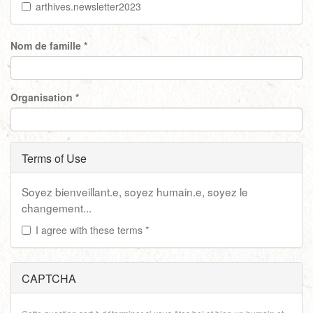
arthives.newsletter2023
Nom de famille
*
Organisation
*
Terms of Use
Soyez bienveillant.e, soyez humain.e, soyez le
changement...
I agree with these terms
*
CAPTCHA