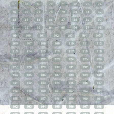
67
68
69
70
71
72
73
74
75
76
77
78
79
80
81
82
83
84
85
86
87
88
89
90
91
92
93
94
95
96
97
98
99
100
101
102
103
104
105
106
107
108
109
110
111
112
113
114
115
116
117
118
119
120
121
122
123
124
125
126
127
128
129
130
131
132
133
134
135
136
137
138
139
140
141
142
143
144
145
146
147
148
149
150
151
152
153
154
155
156
157
158
159
160
161
162
163
164
165
166
167
168