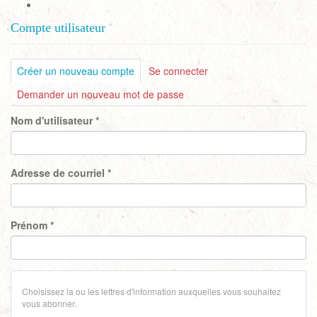
Compte utilisateur
Onglets
Créer un nouveau compte
(onglet
Se connecter
actif)
principaux
Demander un nouveau mot de passe
Nom d'utilisateur
*
Adresse de courriel
*
Prénom
*
Choisissez la ou les lettres d'information auxquelles vous souhaitez
vous abonner.