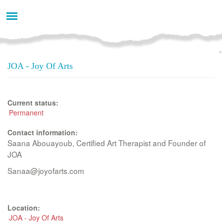
Aller
au
contenu
principal
JOA - Joy Of Arts
Current status:
Permanent
Contact information:
Saana Abouayoub, Certified Art Therapist and Founder of
JOA
Sanaa@joyofarts.com
Location:
JOA - Joy Of Arts