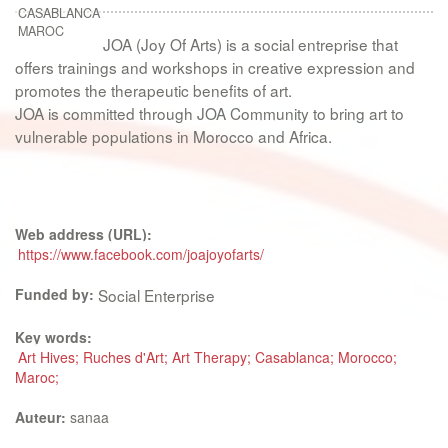
CASABLANCA
MAROC
JOA (Joy Of Arts) is a social entreprise that
offers trainings and workshops in creative expression and
promotes the therapeutic benefits of art.
JOA is committed through JOA Community to bring art to
vulnerable populations in Morocco and Africa.
Web address (URL):
https://www.facebook.com/joajoyofarts/
Funded by:
Social Enterprise
Key words:
Art Hives; Ruches d'Art; Art Therapy; Casablanca; Morocco;
Maroc;
Auteur:
sanaa