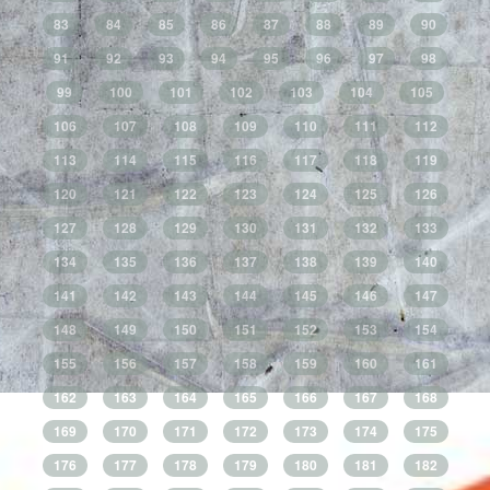
83
84
85
86
87
88
89
90
91
92
93
94
95
96
97
98
99
100
101
102
103
104
105
106
107
108
109
110
111
112
113
114
115
116
117
118
119
120
121
122
123
124
125
126
127
128
129
130
131
132
133
134
135
136
137
138
139
140
141
142
143
144
145
146
147
148
149
150
151
152
153
154
155
156
157
158
159
160
161
162
163
164
165
166
167
168
169
170
171
172
173
174
175
176
177
178
179
180
181
182