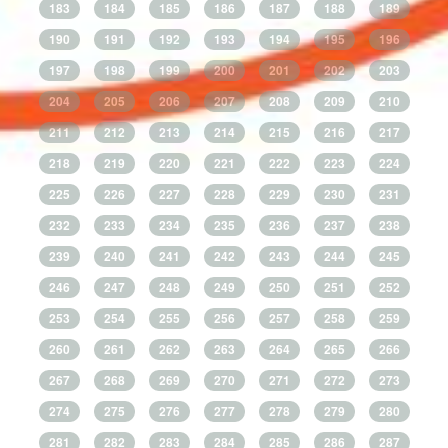
183
184
185
186
187
188
189
190
191
192
193
194
195
196
197
198
199
200
201
202
203
204
205
206
207
208
209
210
211
212
213
214
215
216
217
218
219
220
221
222
223
224
225
226
227
228
229
230
231
232
233
234
235
236
237
238
239
240
241
242
243
244
245
246
247
248
249
250
251
252
253
254
255
256
257
258
259
260
261
262
263
264
265
266
267
268
269
270
271
272
273
274
275
276
277
278
279
280
281
282
283
284
285
286
287