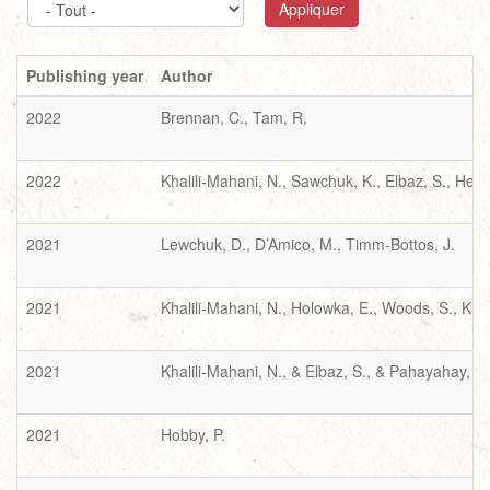
Appliquer
Publishing year
Author
2022
Brennan, C., Tam, R.
2022
Khalili-Mahani, N., Sawchuk, K., Elbaz, S., Hebb
2021
Lewchuk, D., D’Amico, M., Timm-Bottos, J.
2021
Khalili-Mahani, N., Holowka, E., Woods, S., Khal
2021
Khalili-Mahani, N., & Elbaz, S., & Pahayahay, A
2021
Hobby, P.