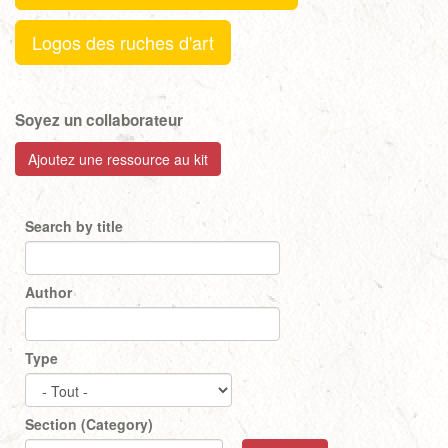
Logos des ruches d'art
Soyez un collaborateur
Ajoutez une ressource au kit
Search by title
Author
Type
Section (Category)