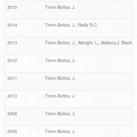
2015
Timm-Bottos, J.
2014
Timm-Bottos, J., Reilly R.C.
2013
Timm-Bottos, J., Albright, L., Astbury,J. Blackett,
2012
Timm-Bottos, J.
2011
Timm-Bottos, J.
2010
Timm-Bottos, J.
2006
Timm-Bottos, J.
2005
Timm-Bottos, J.