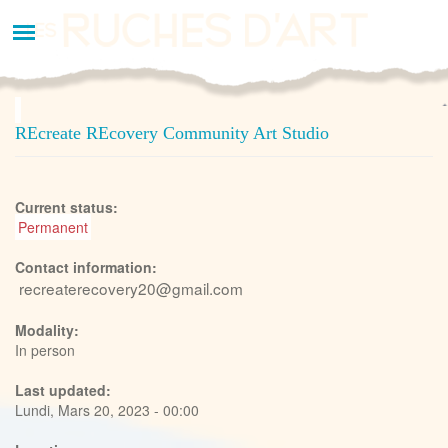
Aller
au
contenu
principal
REcreate REcovery Community Art Studio
Current status:
Permanent
Contact information:
recreaterecovery20@gmail.com
Modality:
In person
Last updated:
Lundi, Mars 20, 2023 - 00:00