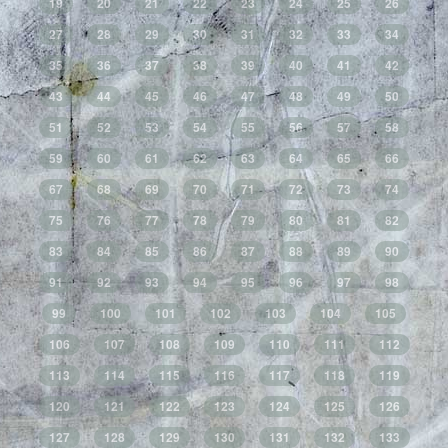
19
20
21
22
23
24
25
26
27
28
29
30
31
32
33
34
35
36
37
38
39
40
41
42
43
44
45
46
47
48
49
50
51
52
53
54
55
56
57
58
59
60
61
62
63
64
65
66
67
68
69
70
71
72
73
74
75
76
77
78
79
80
81
82
83
84
85
86
87
88
89
90
91
92
93
94
95
96
97
98
99
100
101
102
103
104
105
106
107
108
109
110
111
112
113
114
115
116
117
118
119
120
121
122
123
124
125
126
127
128
129
130
131
132
133