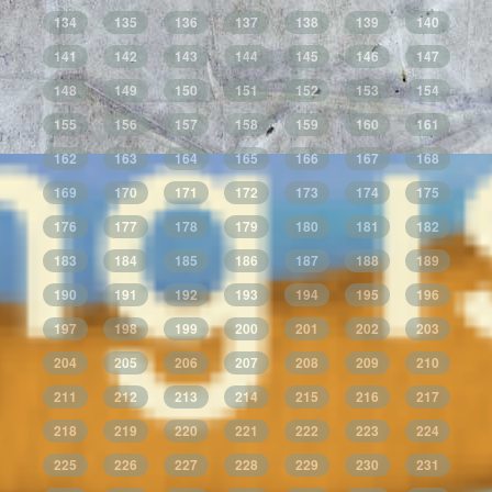
134
135
136
137
138
139
140
141
142
143
144
145
146
147
148
149
150
151
152
153
154
155
156
157
158
159
160
161
162
163
164
165
166
167
168
169
170
171
172
173
174
175
176
177
178
179
180
181
182
183
184
185
186
187
188
189
190
191
192
193
194
195
196
197
198
199
200
201
202
203
204
205
206
207
208
209
210
211
212
213
214
215
216
217
218
219
220
221
222
223
224
225
226
227
228
229
230
231