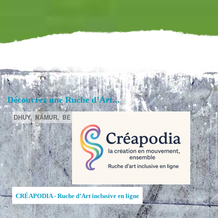
Découvrez une Ruche d’Art...
DHUY,
NAMUR,
BE
CRÉAPODIA - Ruche d’Art inclusive en ligne