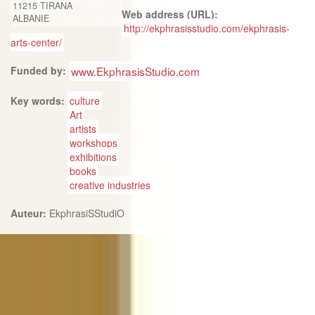
11215
TIRANA
Web address (URL):
ALBANIE
http://ekphrasisstudio.com/ekphrasis-
arts-center/
Funded by:
www.EkphrasisStudio.com
Key words:
culture
Art
artists
workshops
exhibitions
books
creative industries
Auteur:
EkphrasiSStudiO