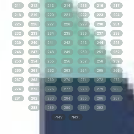
211
212
213
214
215
216
217
218
219
220
221
222
223
224
225
226
227
228
229
230
231
232
233
234
235
236
237
238
239
240
241
242
243
244
245
246
247
248
249
250
251
252
253
254
255
256
257
258
259
260
261
262
263
264
265
266
267
268
269
270
271
272
273
274
275
276
277
278
279
280
281
282
283
284
285
286
287
288
289
290
291
292
Prev
Next