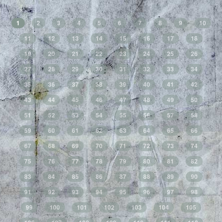
1
2
3
4
5
6
7
8
9
10
11
12
13
14
15
16
17
18
19
20
21
22
23
24
25
26
27
28
29
30
31
32
33
34
35
36
37
38
39
40
41
42
43
44
45
46
47
48
49
50
51
52
53
54
55
56
57
58
59
60
61
62
63
64
65
66
67
68
69
70
71
72
73
74
75
76
77
78
79
80
81
82
83
84
85
86
87
88
89
90
91
92
93
94
95
96
97
98
99
100
101
102
103
104
105