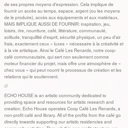
de ses propres moyens d'expression. Cela implique de
fournir un accès au temps, espace, argent (ou les moyens
de le produire), accès aux équipements et aux matériaux,
MAIS IMPLIQUE AUSSI DE FOURNIR: inspiration, jeu,
loisirs, rire, nourriture, café, littérature, communauté,
solitude, tranquillité d'esprit, sécurité physique, un peu d'air
frais, exactement ceux « luxes » nécessaire à la créativité et
à la vie artistique. Ainsi le Café Les Renards, notre coop-
café communautaire, qui sert non seulement comme
moteur financier du projet, mais offre une atmosphère de «
chez vous » qui peut nourrir le processus de création et les
relations qui le soutiennent.
///
ECHO HOUSE is an artistic community dedicated to
providing space and resources for artistic research and
creation. Echo House operates Coop Café Les Renards, a
non-profit café and library. All of the profits from the café go
directly towards supporting our artistic residencies and