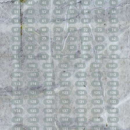
43
44
45
46
47
48
49
50
51
52
53
54
55
56
57
58
59
60
61
62
63
64
65
66
67
68
69
70
71
72
73
74
75
76
77
78
79
80
81
82
83
84
85
86
87
88
89
90
91
92
93
94
95
96
97
98
99
100
101
102
103
104
105
106
107
108
109
110
111
112
113
114
115
116
117
118
119
120
121
122
123
124
125
126
127
128
129
130
131
132
133
134
135
136
137
138
139
140
141
142
143
144
145
146
147
148
149
150
151
152
153
154