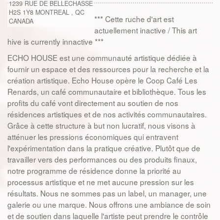
1239 RUE DE BELLECHASSE
H2S 1Y8
MONTREAL
,
QC
*** Cette ruche d'art est
CANADA
actuellement inactive / This art
hive is currently innactive ***
ECHO HOUSE est une communauté artistique dédiée à
fournir un espace et des ressources pour la recherche et la
création artistique. Echo House opère le Coop Café Les
Renards, un café communautaire et bibliothèque. Tous les
profits du café vont directement au soutien de nos
résidences artistiques et de nos activités communautaires.
Grâce à cette structure à but non lucratif, nous visons à
atténuer les pressions économiques qui entravent
l'expérimentation dans la pratique créative. Plutôt que de
travailler vers des performances ou des produits finaux,
notre programme de résidence donne la priorité au
processus artistique et ne met aucune pression sur les
résultats. Nous ne sommes pas un label, un manager, une
galerie ou une marque. Nous offrons une ambiance de soin
et de soutien dans laquelle l'artiste peut prendre le contrôle