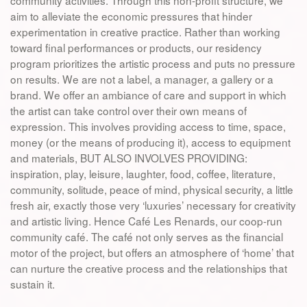
community activities. Through this non-profit structure, we
aim to alleviate the economic pressures that hinder
experimentation in creative practice. Rather than working
toward final performances or products, our residency
program prioritizes the artistic process and puts no pressure
on results. We are not a label, a manager, a gallery or a
brand. We offer an ambiance of care and support in which
the artist can take control over their own means of
expression. This involves providing access to time, space,
money (or the means of producing it), access to equipment
and materials, BUT ALSO INVOLVES PROVIDING:
inspiration, play, leisure, laughter, food, coffee, literature,
community, solitude, peace of mind, physical security, a little
fresh air, exactly those very ‘luxuries’ necessary for creativity
and artistic living. Hence Café Les Renards, our coop-run
community café. The café not only serves as the financial
motor of the project, but offers an atmosphere of ‘home’ that
can nurture the creative process and the relationships that
sustain it.