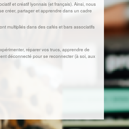
tif et créatif lyonnais (et français). Ainsi, nous
se créer, partager et apprendre dans un cadre
nt multipliés dans des cafés et bars associatifs
expérimenter, réparer vos trucs, apprendre de
ment déconnecté pour se reconnecter (à soi, aux