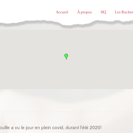
Accueil
À propos
HQ
Les Ruches
ille a vu le jour en plein covid, durant l'été 2020!