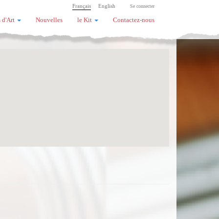
Français
English
Se connecter
 d'Art
Nouvelles
le Kit
Contactez-nous