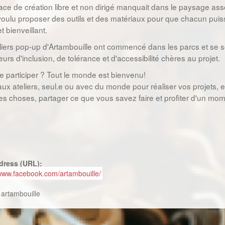
ce de création libre et non dirigé manquait dans le paysage associa
oulu proposer des outils et des matériaux pour que chacun puis
t bienveillant.
liers pop-up d'Artambouille ont commencé dans les parcs et se so
urs d'inclusion, de tolérance et d'accessibilité chères au projet.
e participer ? Tout le monde est bienvenu!
ux ateliers, seul.e ou avec du monde pour réaliser vos projets, 
es choses, partager ce que vous savez faire et profiter d'un mo
dress (URL):
/www.facebook.com/artambouille/
:
artambouille