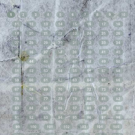
1
2
3
4
5
6
7
8
9
10
11
12
13
14
15
16
17
18
19
20
21
22
23
24
25
26
27
28
29
30
31
32
33
34
35
36
37
38
39
40
41
42
43
44
45
46
47
48
49
50
51
52
53
54
55
56
57
58
59
60
61
62
63
64
65
66
67
68
69
70
71
72
73
74
75
76
77
78
79
80
81
82
83
84
85
86
87
88
89
90
91
92
93
94
95
96
97
98
99
100
101
102
103
104
105