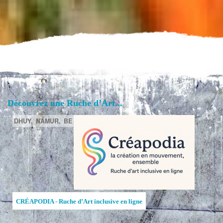
Découvrez une Ruche d’Art...
DHUY,
NAMUR,
BE
CRÉAPODIA - Ruche d’Art inclusive en ligne