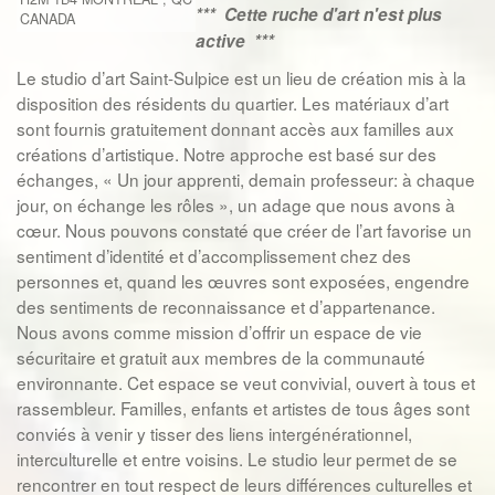
*** Cette ruche d'art n'est plus
CANADA
active ***
Le studio d’art Saint-Sulpice est un lieu de création mis à la
disposition des résidents du quartier. Les matériaux d’art
sont fournis gratuitement donnant accès aux familles aux
créations d’artistique. Notre approche est basé sur des
échanges, « Un jour apprenti, demain professeur: à chaque
jour, on échange les rôles », un adage que nous avons à
cœur. Nous pouvons constaté que créer de l’art favorise un
sentiment d’identité et d’accomplissement chez des
personnes et, quand les œuvres sont exposées, engendre
des sentiments de reconnaissance et d’appartenance.
Nous avons comme mission d’offrir un espace de vie
sécuritaire et gratuit aux membres de la communauté
environnante. Cet espace se veut convivial, ouvert à tous et
rassembleur. Familles, enfants et artistes de tous âges sont
conviés à venir y tisser des liens intergénérationnel,
interculturelle et entre voisins. Le studio leur permet de se
rencontrer en tout respect de leurs différences culturelles et