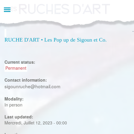
Aller
au
contenu
principal
RUCHE D'ART • Les Pop up de Sigoun et Co.
Current status:
Permanent
Contact information:
sigounruche@hotmail.com
Modality:
In person
Last updated:
Mercredi, Juillet 12, 2023 - 00:00