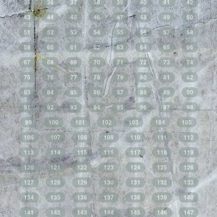
35
36
37
38
39
40
41
42
43
44
45
46
47
48
49
50
51
52
53
54
55
56
57
58
59
60
61
62
63
64
65
66
67
68
69
70
71
72
73
74
75
76
77
78
79
80
81
82
83
84
85
86
87
88
89
90
91
92
93
94
95
96
97
98
99
100
101
102
103
104
105
106
107
108
109
110
111
112
113
114
115
116
117
118
119
120
121
122
123
124
125
126
127
128
129
130
131
132
133
134
135
136
137
138
139
140
141
142
143
144
145
146
147