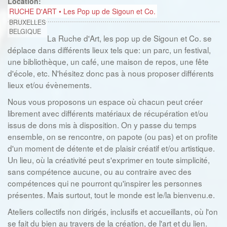
Location:
RUCHE D'ART • Les Pop up de Sigoun et Co.
BRUXELLES
BELGIQUE
La Ruche d'Art, les pop up de Sigoun et Co. se
déplace dans différents lieux tels que: un parc, un festival,
une bibliothèque, un café, une maison de repos, une fête
d'école, etc. N'hésitez donc pas à nous proposer différents
lieux et/ou évènements.
Nous vous proposons un espace où chacun peut créer
librement avec différents matériaux de récupération et/ou
issus de dons mis à disposition. On y passe du temps
ensemble, on se rencontre, on papote (ou pas) et on profite
d'un moment de détente et de plaisir créatif et/ou artistique.
Un lieu, où la créativité peut s'exprimer en toute simplicité,
sans compétence aucune, ou au contraire avec des
compétences qui ne pourront qu'inspirer les personnes
présentes. Mais surtout, tout le monde est le/la bienvenu.e.
Ateliers collectifs non dirigés, inclusifs et accueillants, où l'on
se fait du bien au travers de la création, de l'art et du lien.