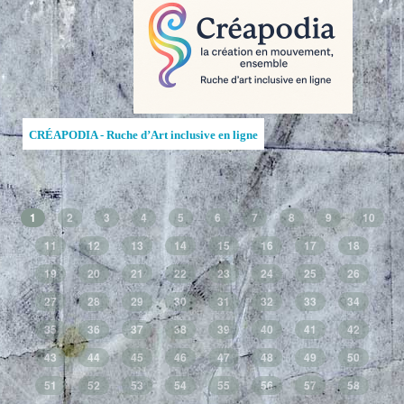
CRÉAPODIA - Ruche d’Art inclusive en ligne
1
2
3
4
5
6
7
8
9
10
11
12
13
14
15
16
17
18
19
20
21
22
23
24
25
26
27
28
29
30
31
32
33
34
35
36
37
38
39
40
41
42
43
44
45
46
47
48
49
50
51
52
53
54
55
56
57
58