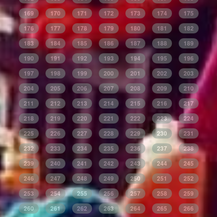
169
170
171
172
173
174
175
176
177
178
179
180
181
182
183
184
185
186
187
188
189
190
191
192
193
194
195
196
197
198
199
200
201
202
203
204
205
206
207
208
209
210
211
212
213
214
215
216
217
218
219
220
221
222
223
224
225
226
227
228
229
230
231
232
233
234
235
236
237
238
239
240
241
242
243
244
245
246
247
248
249
250
251
252
253
254
255
256
257
258
259
260
261
262
263
264
265
266