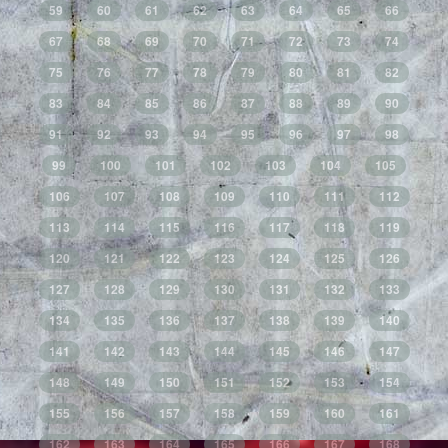
59
60
61
62
63
64
65
66
67
68
69
70
71
72
73
74
75
76
77
78
79
80
81
82
83
84
85
86
87
88
89
90
91
92
93
94
95
96
97
98
99
100
101
102
103
104
105
106
107
108
109
110
111
112
113
114
115
116
117
118
119
120
121
122
123
124
125
126
127
128
129
130
131
132
133
134
135
136
137
138
139
140
141
142
143
144
145
146
147
148
149
150
151
152
153
154
155
156
157
158
159
160
161
162
163
164
165
166
167
168