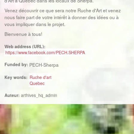
d'Art à Québec dans les locaux de Sherpa.
Venez découvrir ce que sera notre Ruche d'Art et venez
nous faire part de votre intérêt à donner des idées ou à
vous impliquer dans le projet.
Bienvenue à tous!
Web address (URL):
https://www.facebook.com/PECH.SHERPA
Funded by:
PECH-Sherpa
Key words:
Ruche d'art
Quebec
Auteur:
arthives_hq_admin