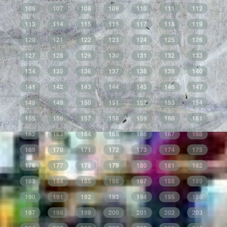
106
107
108
109
110
111
112
113
114
115
116
117
118
119
120
121
122
123
124
125
126
127
128
129
130
131
132
133
134
135
136
137
138
139
140
141
142
143
144
145
146
147
148
149
150
151
152
153
154
155
156
157
158
159
160
161
162
163
164
165
166
167
168
169
170
171
172
173
174
175
176
177
178
179
180
181
182
183
184
185
186
187
188
189
190
191
192
193
194
195
196
197
198
199
200
201
202
203