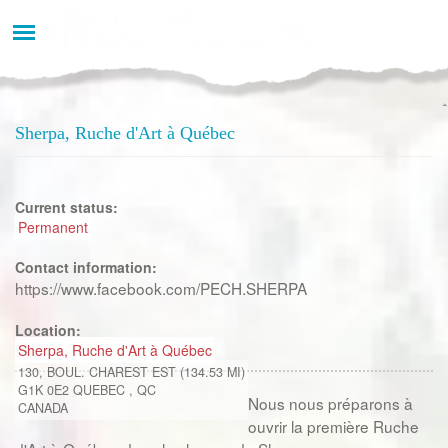
Aller
au
contenu
principal
Sherpa, Ruche d'Art à Québec
Current status:
Permanent
Contact information:
https://www.facebook.com/PECH.SHERPA
Location:
Sherpa, Ruche d'Art à Québec
130, BOUL. CHAREST EST (134.53 MI)
G1K 0E2
QUEBEC
,
QC
Nous nous préparons à
CANADA
ouvrir la première Ruche