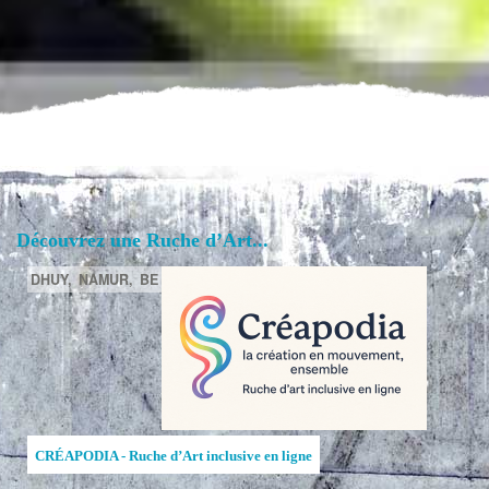
Découvrez une Ruche d’Art...
DHUY,
NAMUR,
BE
CRÉAPODIA - Ruche d’Art inclusive en ligne