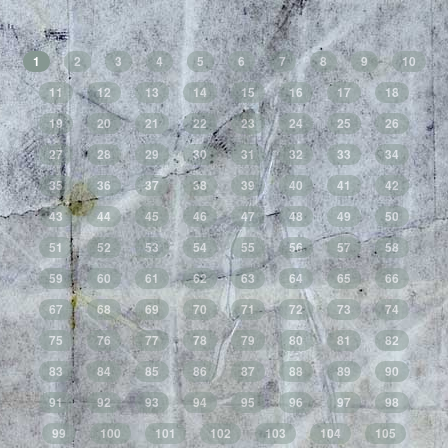
1
2
3
4
5
6
7
8
9
10
11
12
13
14
15
16
17
18
19
20
21
22
23
24
25
26
27
28
29
30
31
32
33
34
35
36
37
38
39
40
41
42
43
44
45
46
47
48
49
50
51
52
53
54
55
56
57
58
59
60
61
62
63
64
65
66
67
68
69
70
71
72
73
74
75
76
77
78
79
80
81
82
83
84
85
86
87
88
89
90
91
92
93
94
95
96
97
98
99
100
101
102
103
104
105