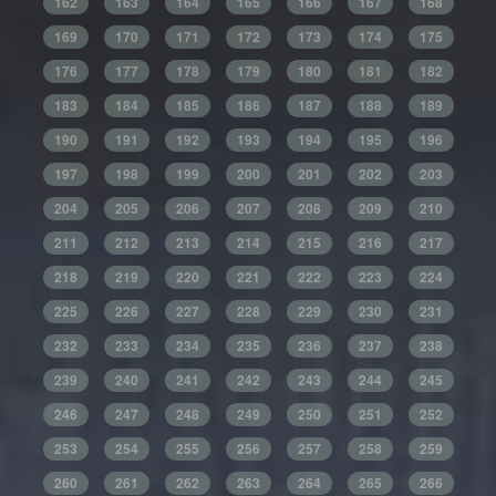
162
163
164
165
166
167
168
169
170
171
172
173
174
175
176
177
178
179
180
181
182
183
184
185
186
187
188
189
190
191
192
193
194
195
196
197
198
199
200
201
202
203
204
205
206
207
208
209
210
211
212
213
214
215
216
217
218
219
220
221
222
223
224
225
226
227
228
229
230
231
232
233
234
235
236
237
238
239
240
241
242
243
244
245
246
247
248
249
250
251
252
253
254
255
256
257
258
259
260
261
262
263
264
265
266