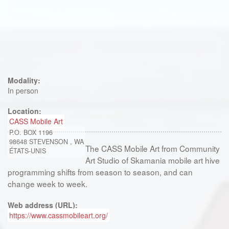
Modality:
In person
Location:
CASS Mobile Art
P.O. BOX 1196
98648
STEVENSON
,
WA
The CASS Mobile Art from Community
ÉTATS-UNIS
Art Studio of Skamania mobile art hive
programming shifts from season to season, and can
change week to week.
Web address (URL):
https://www.cassmobileart.org/