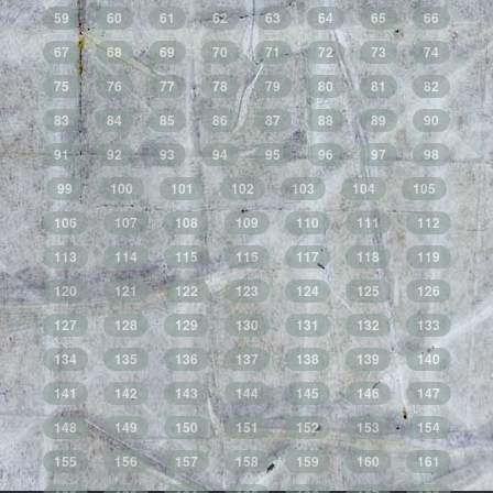
59
60
61
62
63
64
65
66
67
68
69
70
71
72
73
74
75
76
77
78
79
80
81
82
83
84
85
86
87
88
89
90
91
92
93
94
95
96
97
98
99
100
101
102
103
104
105
106
107
108
109
110
111
112
113
114
115
116
117
118
119
120
121
122
123
124
125
126
127
128
129
130
131
132
133
134
135
136
137
138
139
140
141
142
143
144
145
146
147
148
149
150
151
152
153
154
155
156
157
158
159
160
161