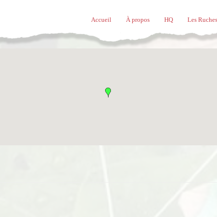
Accueil
À propos
HQ
Les Ruches