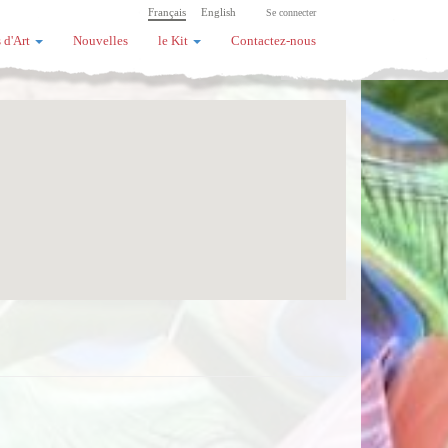
Français
English
Se connecter
 d'Art
Nouvelles
le Kit
Contactez-nous