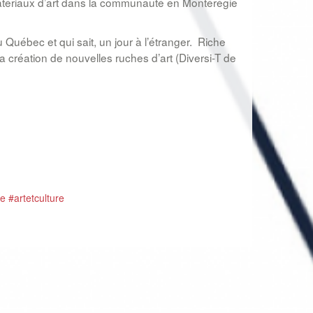
e matériaux d’art dans la communauté en Montérégie
 Québec et qui sait, un jour à l’étranger. Riche
a création de nouvelles ruches d’art (Diversi-T de
e #artetculture