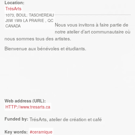
Location:
TrésArts
1073, BOUL. TASCHEREAU
J5W 1W9
LA PRAIRIE
,
QC
Nous vous invitons à faire partie de
CANADA
notre atelier d’art communautaire où
nous sommes tous des artistes.
Bienvenue aux bénévoles et étudiants.
Web address (URL):
HTTP://www.tresarts.ca
Funded by:
TrésArts, atelier de création et café
Key words:
#ceramique