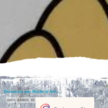
Découvrez une Ruche d’Art...
DHUY,
NAMUR,
BE