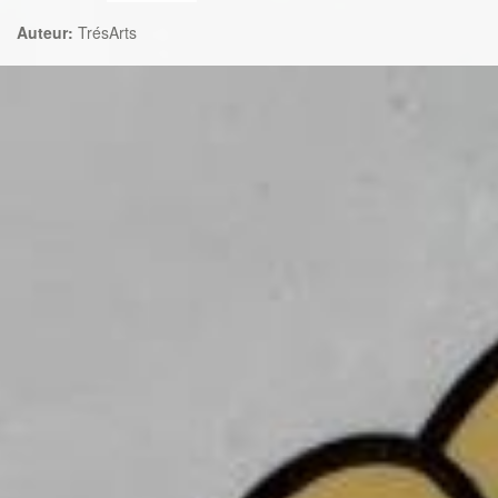
Auteur:
TrésArts