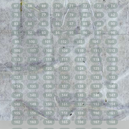
67
68
69
70
71
72
73
74
75
76
77
78
79
80
81
82
83
84
85
86
87
88
89
90
91
92
93
94
95
96
97
98
99
100
101
102
103
104
105
106
107
108
109
110
111
112
113
114
115
116
117
118
119
120
121
122
123
124
125
126
127
128
129
130
131
132
133
134
135
136
137
138
139
140
141
142
143
144
145
146
147
148
149
150
151
152
153
154
155
156
157
158
159
160
161
162
163
164
165
166
167
168