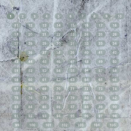
1
2
3
4
5
6
7
8
9
10
11
12
13
14
15
16
17
18
19
20
21
22
23
24
25
26
27
28
29
30
31
32
33
34
35
36
37
38
39
40
41
42
43
44
45
46
47
48
49
50
51
52
53
54
55
56
57
58
59
60
61
62
63
64
65
66
67
68
69
70
71
72
73
74
75
76
77
78
79
80
81
82
83
84
85
86
87
88
89
90
91
92
93
94
95
96
97
98
99
100
101
102
103
104
105