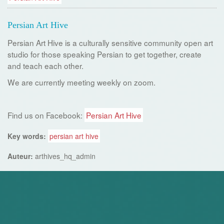
Persian Art Hive
Persian Art Hive is a culturally sensitive community open art
studio for those speaking Persian to get together, create
and teach each other.
We are currently meeting weekly on zoom.
Find us on Facebook:
Persian Art Hive
Key words:
persian art hive
Auteur:
arthives_hq_admin