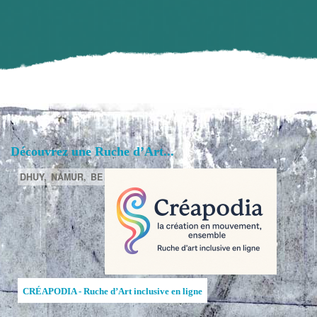
Découvrez une Ruche d’Art...
DHUY,
NAMUR,
BE
CRÉAPODIA - Ruche d’Art inclusive en ligne