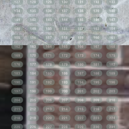
127
128
129
130
131
132
133
134
135
136
137
138
139
140
141
142
143
144
145
146
147
148
149
150
151
152
153
154
155
156
157
158
159
160
161
162
163
164
165
166
167
168
169
170
171
172
173
174
175
176
177
178
179
180
181
182
183
184
185
186
187
188
189
190
191
192
193
194
195
196
197
198
199
200
201
202
203
204
205
206
207
208
209
210
211
212
213
214
215
216
217
218
219
220
221
222
223
224
225
226
227
228
229
230
231