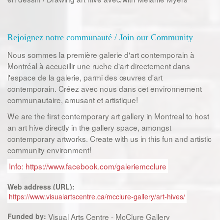
Rejoignez notre communauté / Join our Community
Nous sommes la première galerie d'art contemporain à
Montréal à accueillir une ruche d'art directement dans
l'espace de la galerie, parmi des œuvres d'art
contemporain. Créez avec nous dans cet environnement
communautaire, amusant et artistique!
We are the first contemporary art gallery in Montreal to host
an art hive directly in the gallery space, amongst
contemporary artworks. Create with us in this fun and artistic
community environment!
Info: https://www.facebook.com/galeriemcclure
Web address (URL):
https://www.visualartscentre.ca/mcclure-gallery/art-hives/
Funded by:
Visual Arts Centre - McClure Gallery