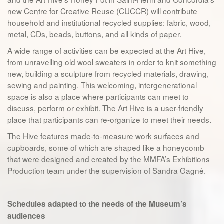
new Centre for Creative Reuse (CUCCR) will contribute
household and institutional recycled supplies: fabric, wood,
metal, CDs, beads, buttons, and all kinds of paper.
A wide range of activities can be expected at the Art Hive,
from unravelling old wool sweaters in order to knit something
new, building a sculpture from recycled materials, drawing,
sewing and painting. This welcoming, intergenerational
space is also a place where participants can meet to
discuss, perform or exhibit. The Art Hive is a user-friendly
place that participants can re-organize to meet their needs.
The Hive features made-to-measure work surfaces and
cupboards, some of which are shaped like a honeycomb
that were designed and created by the MMFA’s Exhibitions
Production team under the supervision of Sandra Gagné.
Schedules adapted to the needs of the Museum’s
audiences