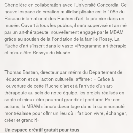
Chenelière en collaboration avec l’Université Concordia. Ce
nouvel espace de création multidisciplinaire est le 105e du
Réseau international des Ruches d’art, le premier dans un
musée. Ouvert à tous les publics, il sera supervisé et animé
par un art-thérapeute, nouvellement engagé par le MBAM
grâce au soutien de la Fondation de la famille Rossy. La
Ruche d’art s’inscrit dans le vaste «Programme art-thérapie
et mieux-être Rossy» du Musée.
Thomas Bastien, directeur par intérim du Département de
l’éducation et de l’action culturelle, affirme : « Grâce à
l’ouverture de cette Ruche d’art et à l’arrivée d’un art-
thérapeute au sein de notre équipe, les projets réalisés en
santé et mieux-être pourront grandir et perdurer. Par ces
actions, le MBAM s’ancre davantage dans la communauté
montréalaise pour offrir un lieu où il fait bon vivre, échanger,
créer et grandir!»
Un espace créatif gratuit pour tous