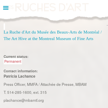
Aller
au
contenu
principal
La Ruche d'Art du Musée des Beaux-Arts de Montréal /
The Art Hive at the Montreal Museum of Fine Arts
Current status:
Permanent
Contact information:
Patricia Lachance
Press Officer, MMFA / Attachée de Presse, MBAM
T. 514-285-1600, ext. 315
plachance@mbamtl.org