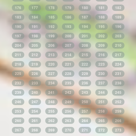
176
177
178
179
180
181
182
183
184
185
186
187
188
189
190
191
192
193
194
195
196
197
198
199
200
201
202
203
204
205
206
207
208
209
210
211
212
213
214
215
216
217
218
219
220
221
222
223
224
225
226
227
228
229
230
231
232
233
234
235
236
237
238
239
240
241
242
243
244
245
246
247
248
249
250
251
252
253
254
255
256
257
258
259
260
261
262
263
264
265
266
267
268
269
270
271
272
273