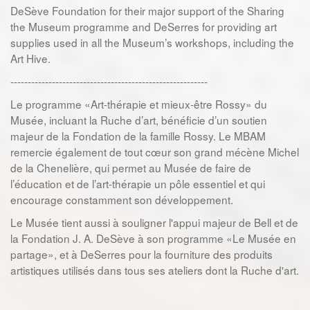
DeSève Foundation for their major support of the Sharing
the Museum programme and DeSerres for providing art
supplies used in all the Museum’s workshops, including the
Art Hive.
---------------------------------------------------------
Le programme «Art-thérapie et mieux-être Rossy» du
Musée, incluant la Ruche d’art, bénéficie d’un soutien
majeur de la Fondation de la famille Rossy. Le MBAM
remercie également de tout cœur son grand mécène Michel
de la Chenelière, qui permet au Musée de faire de
l’éducation et de l’art-thérapie un pôle essentiel et qui
encourage constamment son développement.
Le Musée tient aussi à souligner l'appui majeur de Bell et de
la Fondation J. A. DeSève à son programme «Le Musée en
partage», et à DeSerres pour la fourniture des produits
artistiques utilisés dans tous ses ateliers dont la Ruche d'art.