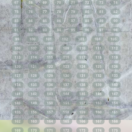
67
68
69
70
71
72
73
74
75
76
77
78
79
80
81
82
83
84
85
86
87
88
89
90
91
92
93
94
95
96
97
98
99
100
101
102
103
104
105
106
107
108
109
110
111
112
113
114
115
116
117
118
119
120
121
122
123
124
125
126
127
128
129
130
131
132
133
134
135
136
137
138
139
140
141
142
143
144
145
146
147
148
149
150
151
152
153
154
155
156
157
158
159
160
161
162
163
164
165
166
167
168
169
170
171
172
173
174
175