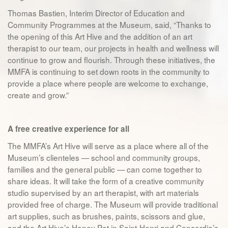
Thomas Bastien, Interim Director of Education and
Community Programmes at the Museum, said, “Thanks to
the opening of this Art Hive and the addition of an art
therapist to our team, our projects in health and wellness will
continue to grow and flourish. Through these initiatives, the
MMFA is continuing to set down roots in the community to
provide a place where people are welcome to exchange,
create and grow.”
A free creative experience for all
The MMFA’s Art Hive will serve as a place where all of the
Museum’s clienteles — school and community groups,
families and the general public — can come together to
share ideas. It will take the form of a creative community
studio supervised by an art therapist, with art materials
provided free of charge. The Museum will provide traditional
art supplies, such as brushes, paints, scissors and glue,
and the Art Hive’s Honey Pot in Saint-Henri and Concordia’s