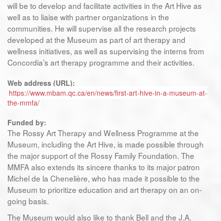
will be to develop and facilitate activities in the Art Hive as
well as to liaise with partner organizations in the
communities. He will supervise all the research projects
developed at the Museum as part of art therapy and
wellness initiatives, as well as supervising the interns from
Concordia’s art therapy programme and their activities.
Web address (URL):
https://www.mbam.qc.ca/en/news/first-art-hive-in-a-museum-at-
the-mmfa/
Funded by:
The Rossy Art Therapy and Wellness Programme at the
Museum, including the Art Hive, is made possible through
the major support of the Rossy Family Foundation. The
MMFA also extends its sincere thanks to its major patron
Michel de la Chenelière, who has made it possible to the
Museum to prioritize education and art therapy on an on-
going basis.
The Museum would also like to thank Bell and the J.A.