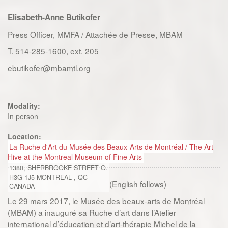
Elisabeth-Anne Butikofer
Press Officer, MMFA / Attachée de Presse, MBAM
T. 514-285-1600, ext. 205
ebutikofer@mbamtl.org
Modality:
In person
Location:
La Ruche d'Art du Musée des Beaux-Arts de Montréal / The Art
Hive at the Montreal Museum of Fine Arts
1380, SHERBROOKE STREET O.
H3G 1J5
MONTREAL
,
QC
(English follows)
CANADA
Le 29 mars 2017, le Musée des beaux-arts de Montréal
(MBAM) a inauguré sa Ruche d’art dans l’Atelier
international d’éducation et d’art-thérapie Michel de la