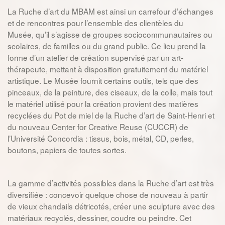
La Ruche d’art du MBAM est ainsi un carrefour d’échanges
et de rencontres pour l’ensemble des clientèles du
Musée, qu’il s’agisse de groupes sociocommunautaires ou
scolaires, de familles ou du grand public. Ce lieu prend la
forme d’un atelier de création supervisé par un art-
thérapeute, mettant à disposition gratuitement du matériel
artistique. Le Musée fournit certains outils, tels que des
pinceaux, de la peinture, des ciseaux, de la colle, mais tout
le matériel utilisé pour la création provient des matières
recyclées du Pot de miel de la Ruche d’art de Saint-Henri et
du nouveau Center for Creative Reuse (CUCCR) de
l’Université Concordia : tissus, bois, métal, CD, perles,
boutons, papiers de toutes sortes.
La gamme d’activités possibles dans la Ruche d’art est très
diversifiée : concevoir quelque chose de nouveau à partir
de vieux chandails détricotés, créer une sculpture avec des
matériaux recyclés, dessiner, coudre ou peindre. Cet