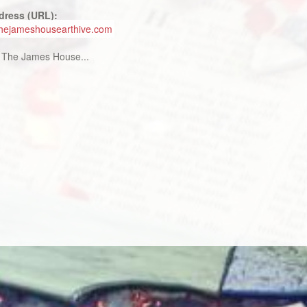
dress (URL):
/thejameshousearthive.com
:
The James House...