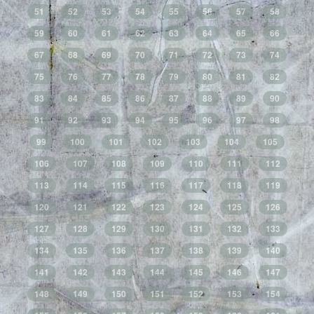
51
52
53
54
55
56
57
58
59
60
61
62
63
64
65
66
67
68
69
70
71
72
73
74
75
76
77
78
79
80
81
82
83
84
85
86
87
88
89
90
91
92
93
94
95
96
97
98
99
100
101
102
103
104
105
106
107
108
109
110
111
112
113
114
115
116
117
118
119
120
121
122
123
124
125
126
127
128
129
130
131
132
133
134
135
136
137
138
139
140
141
142
143
144
145
146
147
148
149
150
151
152
153
154