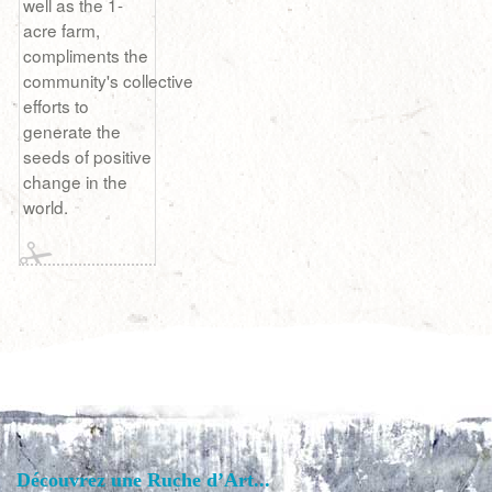
well as the 1-
acre farm,
compliments the
community's collective
efforts to
generate the
seeds of positive
change in the
world.
Découvrez une Ruche d’Art...