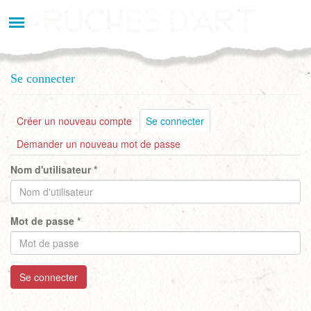
Aller
au
contenu
principal
Se connecter
Onglets
Créer un nouveau compte
Se connecter
(onglet
actif)
principaux
Demander un nouveau mot de passe
Nom d'utilisateur
*
Mot de passe
*
Se connecter