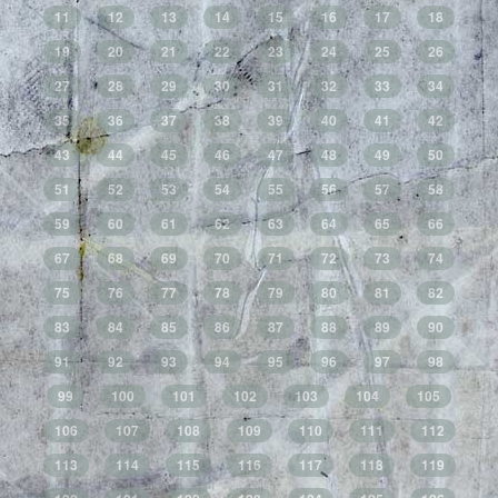
11
12
13
14
15
16
17
18
19
20
21
22
23
24
25
26
27
28
29
30
31
32
33
34
35
36
37
38
39
40
41
42
43
44
45
46
47
48
49
50
51
52
53
54
55
56
57
58
59
60
61
62
63
64
65
66
67
68
69
70
71
72
73
74
75
76
77
78
79
80
81
82
83
84
85
86
87
88
89
90
91
92
93
94
95
96
97
98
99
100
101
102
103
104
105
106
107
108
109
110
111
112
113
114
115
116
117
118
119