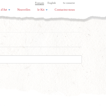
Français
English
Se connecter
 d'Art
Nouvelles
le Kit
Contactez-nous