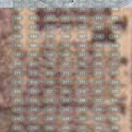
162
163
164
165
166
167
168
169
170
171
172
173
174
175
176
177
178
179
180
181
182
183
184
185
186
187
188
189
190
191
192
193
194
195
196
197
198
199
200
201
202
203
204
205
206
207
208
209
210
211
212
213
214
215
216
217
218
219
220
221
222
223
224
225
226
227
228
229
230
231
232
233
234
235
236
237
238
239
240
241
242
243
244
245
246
247
248
249
250
251
252
253
254
255
256
257
258
259