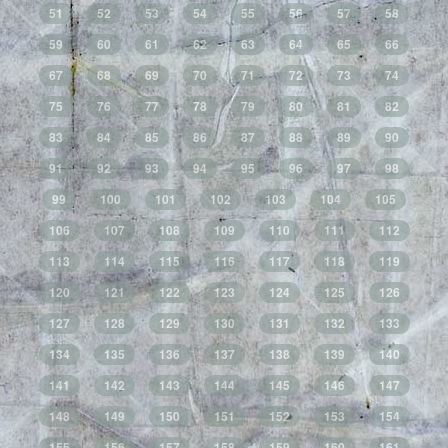
51
52
53
54
55
56
57
58
59
60
61
62
63
64
65
66
67
68
69
70
71
72
73
74
75
76
77
78
79
80
81
82
83
84
85
86
87
88
89
90
91
92
93
94
95
96
97
98
99
100
101
102
103
104
105
106
107
108
109
110
111
112
113
114
115
116
117
118
119
120
121
122
123
124
125
126
127
128
129
130
131
132
133
134
135
136
137
138
139
140
141
142
143
144
145
146
147
148
149
150
151
152
153
154
155
156
157
158
159
160
161