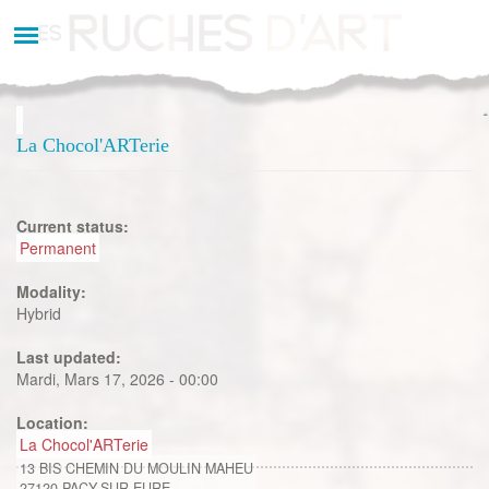
Aller
au
contenu
principal
La Chocol'ARTerie
Current status:
Permanent
Modality:
Hybrid
Last updated:
Mardi, Mars 17, 2026 - 00:00
Location:
La Chocol'ARTerie
13 BIS CHEMIN DU MOULIN MAHEU
27120
PACY-SUR-EURE