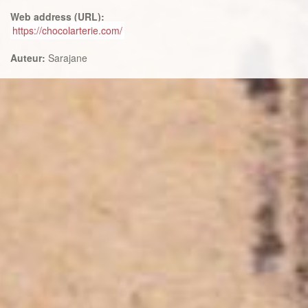
Web address (URL):
https://chocolarterie.com/
Auteur:
Sarajane