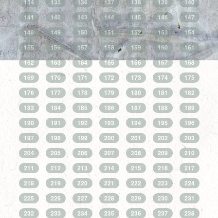
134
135
136
137
138
139
140
141
142
143
144
145
146
147
148
149
150
151
152
153
154
155
156
157
158
159
160
161
162
163
164
165
166
167
168
169
170
171
172
173
174
175
176
177
178
179
180
181
182
183
184
185
186
187
188
189
190
191
192
193
194
195
196
197
198
199
200
201
202
203
204
205
206
207
208
209
210
211
212
213
214
215
216
217
218
219
220
221
222
223
224
225
226
227
228
229
230
231
232
233
234
235
236
237
238