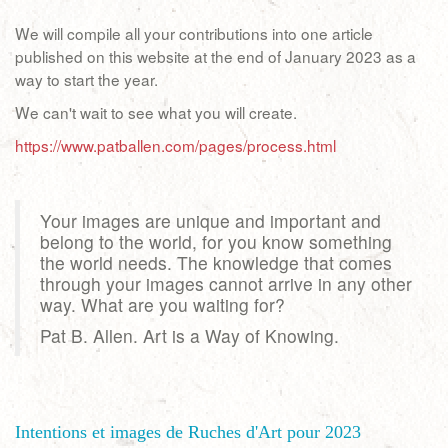
We will compile all your contributions into one article
published on this website at the end of January 2023 as a
way to start the year.
We can't wait to see what you will create.
https://www.patballen.com/pages/process.html
Your images are unique and important and
belong to the world, for you know something
the world needs. The knowledge that comes
through your images cannot arrive in any other
way. What are you waiting for?
Pat B. Allen. Art is a Way of Knowing.
Intentions et images de Ruches d'Art pour 2023