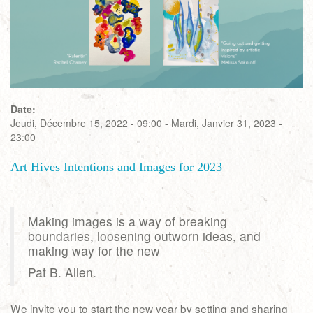
Date:
Jeudi, Décembre 15, 2022 - 09:00
-
Mardi, Janvier 31, 2023 -
23:00
Art Hives Intentions and Images for 2023
Making images is a way of breaking
boundaries, loosening outworn ideas, and
making way for the new
Pat B. Allen.
We invite you to start the new year by setting and sharing