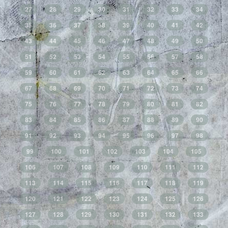
27
28
29
30
31
32
33
34
35
36
37
38
39
40
41
42
43
44
45
46
47
48
49
50
51
52
53
54
55
56
57
58
59
60
61
62
63
64
65
66
67
68
69
70
71
72
73
74
75
76
77
78
79
80
81
82
83
84
85
86
87
88
89
90
91
92
93
94
95
96
97
98
99
100
101
102
103
104
105
106
107
108
109
110
111
112
113
114
115
116
117
118
119
120
121
122
123
124
125
126
127
128
129
130
131
132
133