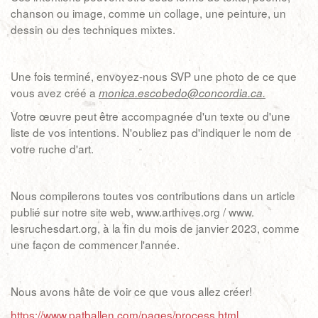
chanson ou image, comme un collage, une peinture, un
dessin ou des techniques mixtes.
Une fois terminé, envoyez-nous SVP une photo de ce que
vous avez créé a
monica.escobedo@concordia.ca.
Votre œuvre peut être accompagnée d'un texte ou d'une
liste de vos intentions. N'oubliez pas d'indiquer le nom de
votre ruche d'art.
Nous compilerons toutes vos contributions dans un article
publié sur notre site web, www.arthives.org / www.
lesruchesdart.org, à la fin du mois de janvier 2023, comme
une façon de commencer l'année.
Nous avons hâte de voir ce que vous allez créer!
https://www.patballen.com/pages/process.html