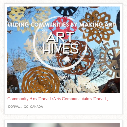
Community Arts Dorval /Arts Communautaires Dorval ,
DORVAL ,
QC
CANADA