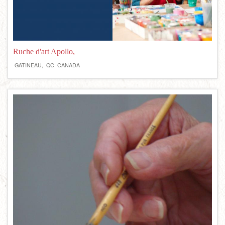
Ruche d'art Apollo,
GATINEAU,
QC
CANADA