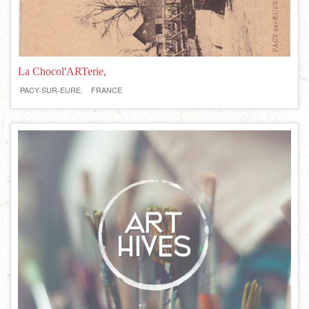
La Chocol'ARTerie,
PACY-SUR-EURE,
FRANCE