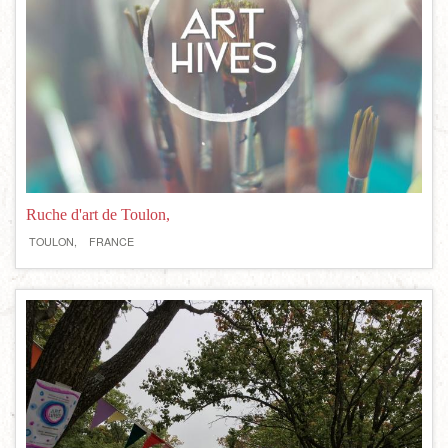
Ruche d'art de Toulon,
TOULON,
FRANCE