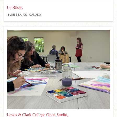
Le Blisse,
BLUE SEA,
QC
CANADA
Lewis & Clark College Open Studio,