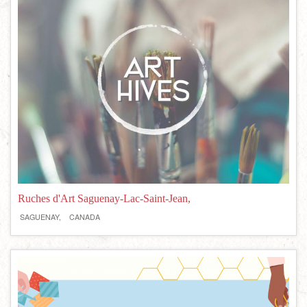
Ruches d'Art Saguenay-Lac-Saint-Jean,
SAGUENAY,
CANADA