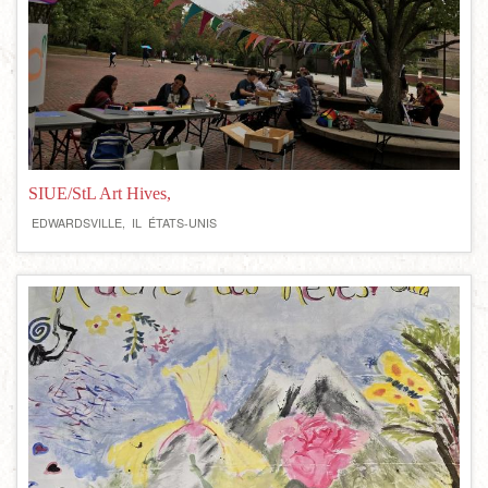
SIUE/StL Art Hives,
EDWARDSVILLE,
IL
ÉTATS-UNIS