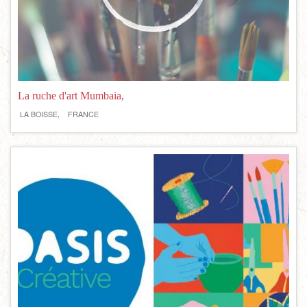
La ruche d'art Mumbaia,
LA BOISSE,
FRANCE