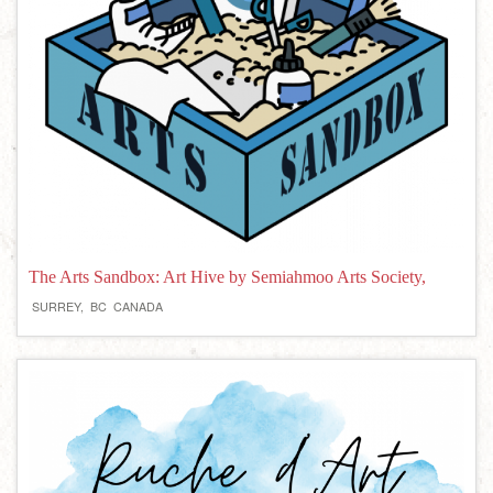
The Arts Sandbox: Art Hive by Semiahmoo Arts Society,
SURREY,
BC
CANADA