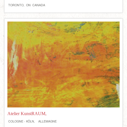
TORONTO,
ON
CANADA
Atelier KunstRAUM,
COLOGNE - KÖLN,
ALLEMAGNE