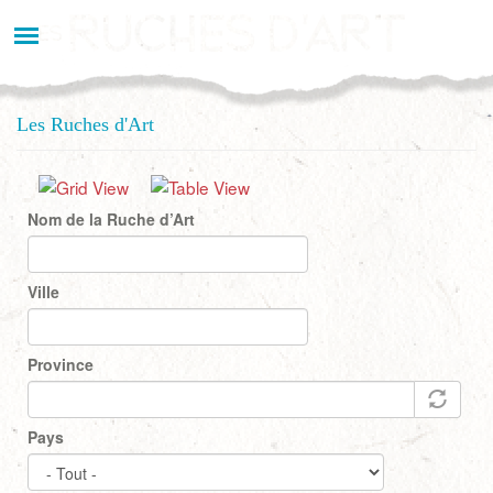
Aller
au
contenu
principal
Les Ruches d'Art
Nom de la Ruche d’Art
Ville
Province
Pays