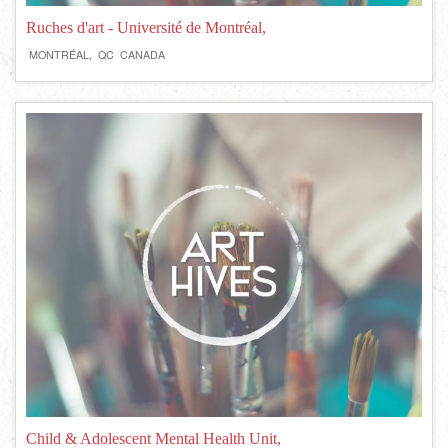
Ruches d'art - Université de Montréal,
MONTRÉAL,
QC
CANADA
Child & Adolescent Mental Health Unit,