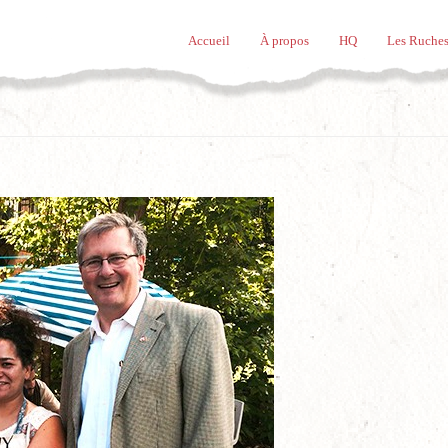
Accueil
À propos
HQ
Les Ruches