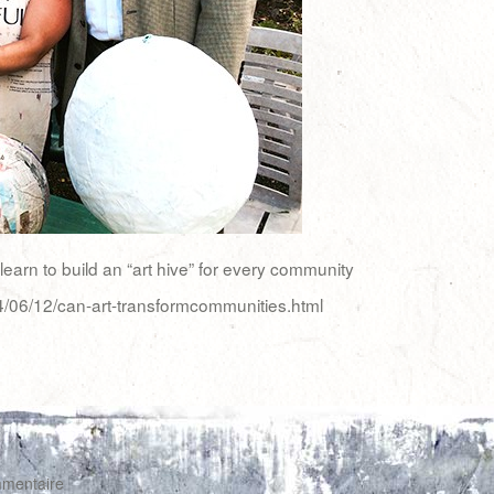
earn to build an “art hive” for every community
4/06/12/can-art-transformcommunities.html
mmentaire