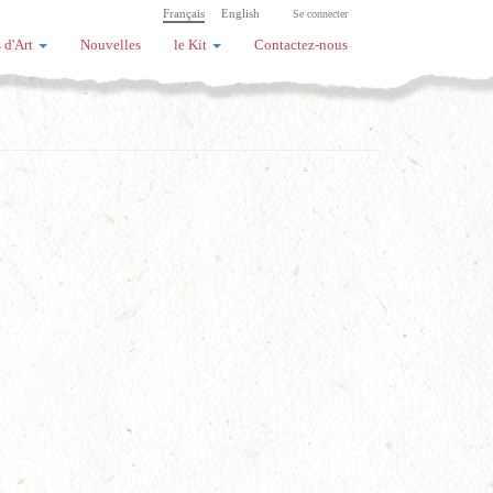
Français
English
Se connecter
 d'Art
Nouvelles
le Kit
Contactez-nous