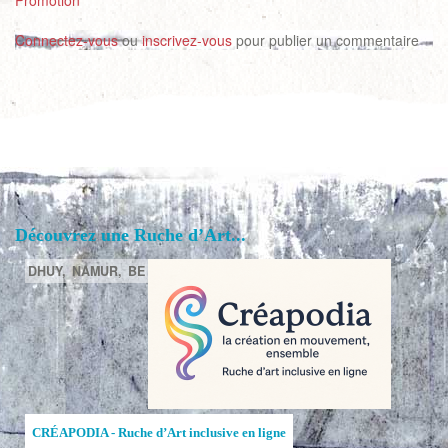
Promotion
Connectez-vous
ou
inscrivez-vous
pour publier un commentaire
Découvrez une Ruche d’Art...
DHUY,
NAMUR,
BE
CRÉAPODIA - Ruche d’Art inclusive en ligne