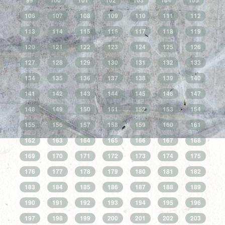
99
100
101
102
103
104
105
106
107
108
109
110
111
112
113
114
115
116
117
118
119
120
121
122
123
124
125
126
127
128
129
130
131
132
133
134
135
136
137
138
139
140
141
142
143
144
145
146
147
148
149
150
151
152
153
154
155
156
157
158
159
160
161
162
163
164
165
166
167
168
169
170
171
172
173
174
175
176
177
178
179
180
181
182
183
184
185
186
187
188
189
190
191
192
193
194
195
196
197
198
199
200
201
202
203