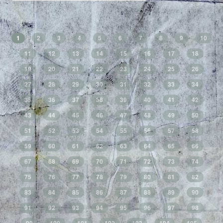
1
2
3
4
5
6
7
8
9
10
11
12
13
14
15
16
17
18
19
20
21
22
23
24
25
26
27
28
29
30
31
32
33
34
35
36
37
38
39
40
41
42
43
44
45
46
47
48
49
50
51
52
53
54
55
56
57
58
59
60
61
62
63
64
65
66
67
68
69
70
71
72
73
74
75
76
77
78
79
80
81
82
83
84
85
86
87
88
89
90
91
92
93
94
95
96
97
98