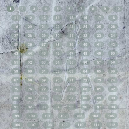
1
2
3
4
5
6
7
8
9
10
11
12
13
14
15
16
17
18
19
20
21
22
23
24
25
26
27
28
29
30
31
32
33
34
35
36
37
38
39
40
41
42
43
44
45
46
47
48
49
50
51
52
53
54
55
56
57
58
59
60
61
62
63
64
65
66
67
68
69
70
71
72
73
74
75
76
77
78
79
80
81
82
83
84
85
86
87
88
89
90
91
92
93
94
95
96
97
98
99
100
101
102
103
104
105
106
107
108
109
110
111
112