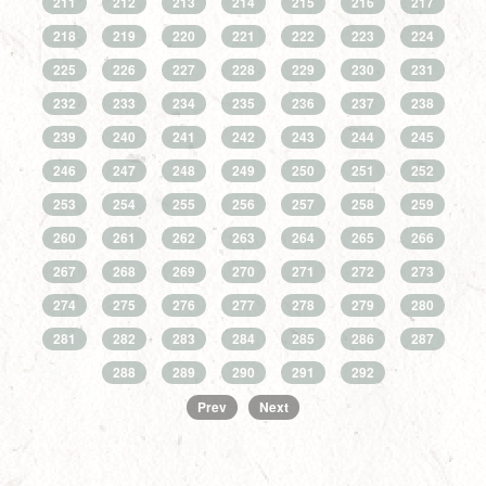
211
212
213
214
215
216
217
218
219
220
221
222
223
224
225
226
227
228
229
230
231
232
233
234
235
236
237
238
239
240
241
242
243
244
245
246
247
248
249
250
251
252
253
254
255
256
257
258
259
260
261
262
263
264
265
266
267
268
269
270
271
272
273
274
275
276
277
278
279
280
281
282
283
284
285
286
287
288
289
290
291
292
Prev
Next