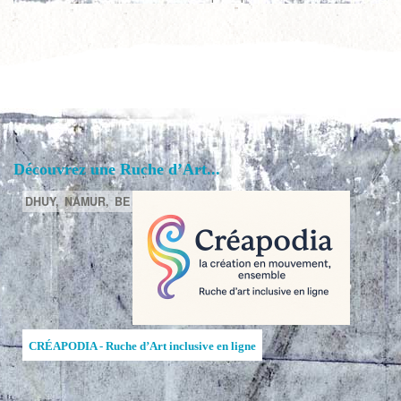
Découvrez une Ruche d’Art...
DHUY,
NAMUR,
BE
CRÉAPODIA - Ruche d’Art inclusive en ligne