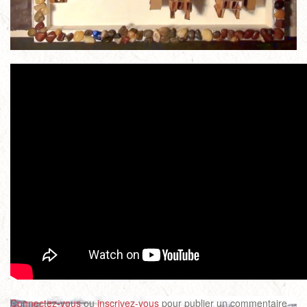
Connectez-vous
ou
inscrivez-vous
pour publier un commentaire