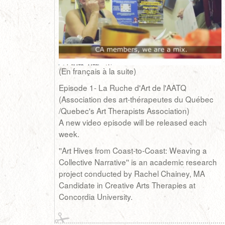
(En français à la suite)
Episode 1- La Ruche d'Art de l'AATQ
(Association des art-thérapeutes du Québec
/Quebec's Art Therapists Association)
A new video episode will be released each
week.
''Art Hives from Coast-to-Coast: Weaving a
Collective Narrative'' is an academic research
project conducted by Rachel Chainey, MA
Candidate in Creative Arts Therapies at
Concordia University.