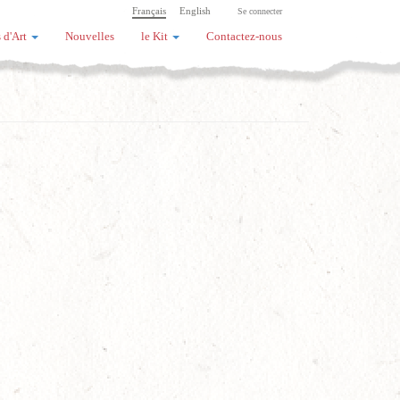
Français
English
Se connecter
 d'Art
Nouvelles
le Kit
Contactez-nous