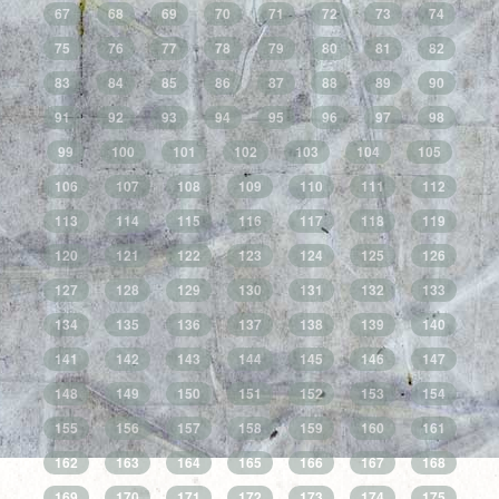
67
68
69
70
71
72
73
74
75
76
77
78
79
80
81
82
83
84
85
86
87
88
89
90
91
92
93
94
95
96
97
98
99
100
101
102
103
104
105
106
107
108
109
110
111
112
113
114
115
116
117
118
119
120
121
122
123
124
125
126
127
128
129
130
131
132
133
134
135
136
137
138
139
140
141
142
143
144
145
146
147
148
149
150
151
152
153
154
155
156
157
158
159
160
161
162
163
164
165
166
167
168
169
170
171
172
173
174
175