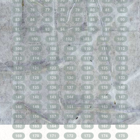
67
68
69
70
71
72
73
74
75
76
77
78
79
80
81
82
83
84
85
86
87
88
89
90
91
92
93
94
95
96
97
98
99
100
101
102
103
104
105
106
107
108
109
110
111
112
113
114
115
116
117
118
119
120
121
122
123
124
125
126
127
128
129
130
131
132
133
134
135
136
137
138
139
140
141
142
143
144
145
146
147
148
149
150
151
152
153
154
155
156
157
158
159
160
161
162
163
164
165
166
167
168
169
170
171
172
173
174
175