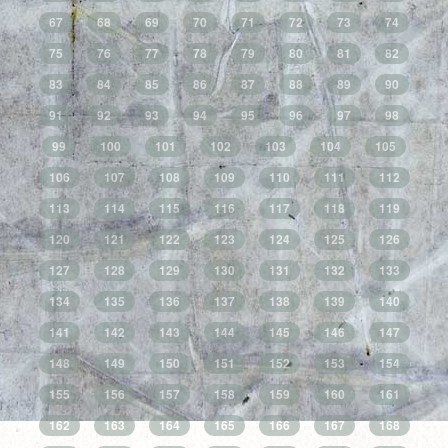
67
68
69
70
71
72
73
74
75
76
77
78
79
80
81
82
83
84
85
86
87
88
89
90
91
92
93
94
95
96
97
98
99
100
101
102
103
104
105
106
107
108
109
110
111
112
113
114
115
116
117
118
119
120
121
122
123
124
125
126
127
128
129
130
131
132
133
134
135
136
137
138
139
140
141
142
143
144
145
146
147
148
149
150
151
152
153
154
155
156
157
158
159
160
161
162
163
164
165
166
167
168