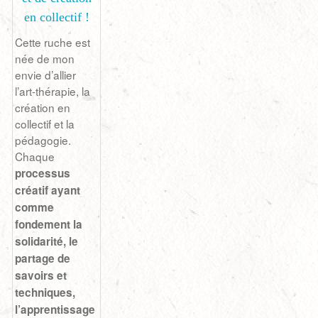
en collectif !
Cette ruche est
née de mon
envie d’allier
l’art-thérapie, la
création en
collectif et la
pédagogie.
Chaque
processus
créatif ayant
comme
fondement la
solidarité, le
partage de
savoirs et
techniques,
l’apprentissage