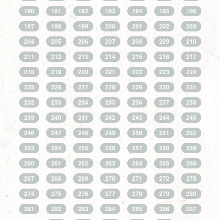
190
191
192
193
194
195
196
197
198
199
200
201
202
203
204
205
206
207
208
209
210
211
212
213
214
215
216
217
218
219
220
221
222
223
224
225
226
227
228
229
230
231
232
233
234
235
236
237
238
239
240
241
242
243
244
245
246
247
248
249
250
251
252
253
254
255
256
257
258
259
260
261
262
263
264
265
266
267
268
269
270
271
272
273
274
275
276
277
278
279
280
281
282
283
284
285
286
287