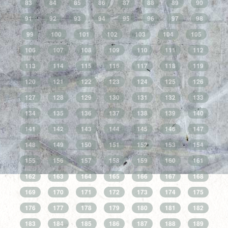
83
84
85
86
87
88
89
90
91
92
93
94
95
96
97
98
99
100
101
102
103
104
105
106
107
108
109
110
111
112
113
114
115
116
117
118
119
120
121
122
123
124
125
126
127
128
129
130
131
132
133
134
135
136
137
138
139
140
141
142
143
144
145
146
147
148
149
150
151
152
153
154
155
156
157
158
159
160
161
162
163
164
165
166
167
168
169
170
171
172
173
174
175
176
177
178
179
180
181
182
183
184
185
186
187
188
189