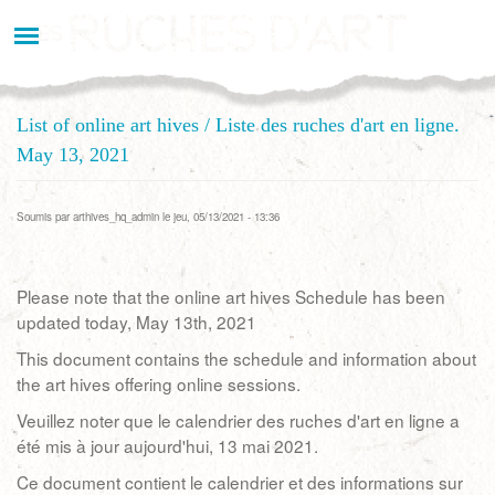
Aller
au
contenu
principal
List of online art hives / Liste des ruches d'art en ligne.
May 13, 2021
Soumis par
arthives_hq_admin
le jeu, 05/13/2021 - 13:36
Please note that the online art hives Schedule has been
updated today, May 13th, 2021
This document contains the schedule and information about
the art hives offering online sessions.
Veuillez noter que le calendrier des ruches d'art en ligne a
été mis à jour aujourd'hui, 13 mai 2021.
Ce document contient le calendrier et des informations sur